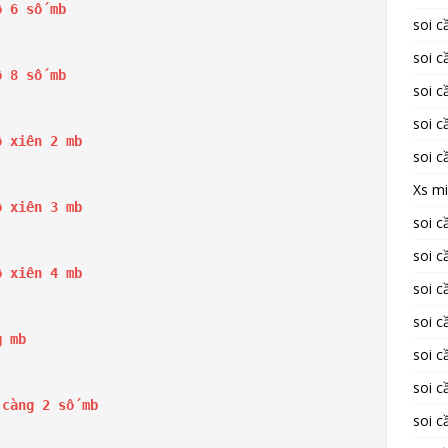
soi c
soi c
soi c
soi c
soi c
Xs m
soi c
soi c
soi c
soi c
soi c
soi c
soi c