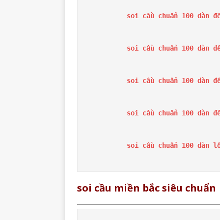
soi cầu miền bắc siêu chuẩn