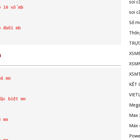
soi c
soi c
Sổ m
Thống
TRỰC
XSM
n
XSM
XSM
KẾT 
VIET
Mega
Max 
Max 
Powe