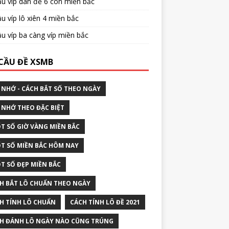
ầu víp dàn đề 6 con miền bắc
ầu víp lô xiên 4 miền bắc
ầu víp ba càng víp miền bắc
 CẦU ĐỀ XSMB
 NHỚ - CÁCH BẮT SỐ THEO NGÀY
 NHỚ THEO ĐẶC BIỆT
T SỐ GIỜ VÀNG MIỀN BẮC
T SỐ MIỀN BẮC HÔM NAY
T SỐ ĐẸP MIỀN BẮC
H BẮT LÔ CHUẨN THEO NGÀY
H TÍNH LÔ CHUẨN
CÁCH TÍNH LÔ ĐỀ 2021
H ĐÁNH LÔ NGÀY NÀO CŨNG TRÚNG