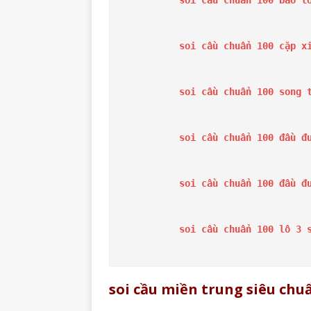
soi cầu miền trung siêu chu