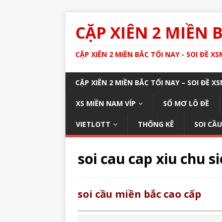
CẶP XIÊN 2 MIỀN B
CẶP XIÊN 2 MIỀN BẮC TỐI NAY - SOI ĐỀ X
CẶP XIÊN 2 MIỀN BẮC TỐI NAY – SOI ĐỀ X
XS MIỀN NAM VÍP
SỔ MƠ LÔ ĐỀ
VIETLOTT
THỐNG KÊ
SOI CẦU
soi cau cap xiu chu s
soi cầu miền bắc cao cấp