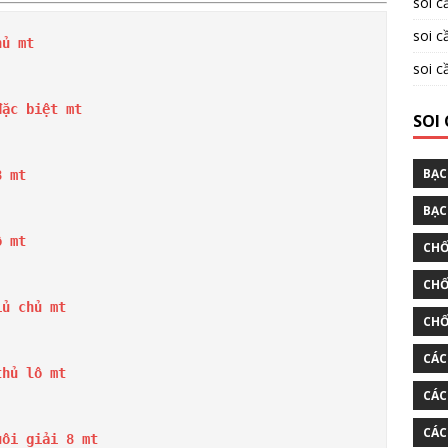
soi c
soi c
soi c
SOI
BẠC
BẠC
CHỐ
CHỐ
CHỐ
CÁC
CÁC
CÁC