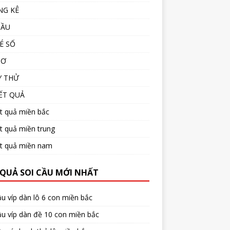
NG KÊ
CẦU
É SỐ
MƠ
Y THỬ
ẾT QUẢ
t quả miền bắc
t quả miền trung
ết quả miền nam
 QUẢ SOI CẦU MỚI NHẤT
ầu víp dàn lô 6 con miền bắc
ầu víp dàn đề 10 con miền bắc