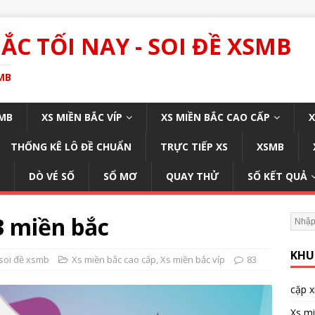
ẮC TỐI NAY - SOI ĐỀ XSMB
SMB
SMB
XS MIỀN BẮC VÍP
XS MIỀN BẮC CAO CẤP
X
THỐNG KÊ LÔ ĐỀ CHUẨN
TRỰC TIẾP XS
XSMB
DÒ VÉ SỐ
SỔ MƠ
QUAY THỬ
SỐ KẾT QUẢ
 3 miền bắc
KHU
 soi đề xsmb
Xs miền bắc cao cấp
,
Xs miền bắc víp
83
cặp x
Xs mi