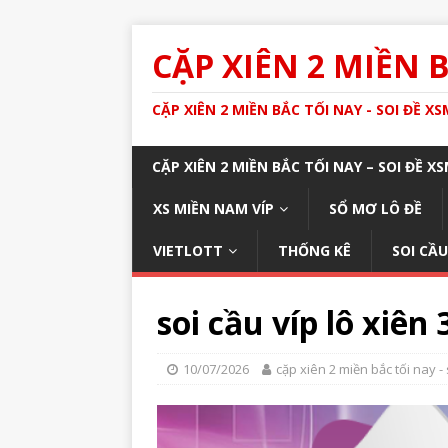
CẶP XIÊN 2 MIỀN B
CẶP XIÊN 2 MIỀN BẮC TỐI NAY - SOI ĐỀ X
CẶP XIÊN 2 MIỀN BẮC TỐI NAY – SOI ĐỀ X
XS MIỀN NAM VÍP
SỔ MƠ LÔ ĐỀ
VIETLOTT
THỐNG KÊ
SOI CẦU
soi cầu víp lô xiên
10/07/2026
cặp xiên 2 miền bắc tối nay -