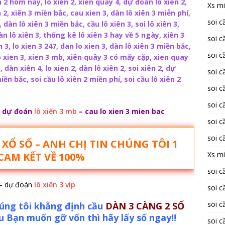
n 2 hôm nay, lô xiên 2, xien quay 4, dự đoán lô xiên 2,
Xs mi
2, xiên 3 miền bắc, cau xien 3, dàn lô xiên 3 miễn phí,
soi c
, dàn lô xiên 3 miền bắc, cầu lô xiên 3, soi lô xiên 3,
dàn lô xiên 3, thống kê lô xiên 3 hay về 5 ngày, xiên 3
soi c
 3, lo xien 3 247, dan lo xien 3, dàn lô xiên 3 miền bắc,
soi c
o xien 3, xien 3 mb, xiên quây 3 có mấy cặp, xien quay
 dàn xiên 4, lo xien 2, dàn lô xiên 2, soi xiên 2, dự
soi c
iền bắc, soi cầu lô xiên 2 miền phí, soi cầu lô xiên 2
soi c
soi c
 dự đoán
lô xiên 3 mb
– cau lo xien 3 mien bac
soi c
soi c
XỔ SỐ – ANH CHỊ TIN CHÚNG TÔI 1
Xs mi
CAM KẾT VỀ 100%
soi c
b – dự đoán
lô xiên 3 víp
soi c
soi c
húng tôi khẳng định cầu
DÀN 3 CÀNG 2 SỐ
 Bạn muốn gỡ vốn thì hãy lấy số ngay!!
soi c