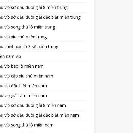
ầu víp sớ đầu đuôi giải 8 miền trung
ầu víp sớ đầu đuôi giải đặc biệt miền trung
ầu víp song thủ lô miền trung
ầu víp xíu chủ miền trung
ầu chính xác lô 3 số miền trung
iền nam víp
ầu víp bao lô miền nam
ầu víp cặp xíu chủ miền nam
ầu víp đặc biệt miền nam
ầu víp giải tám miền nam
ầu víp sớ đầu đuôi giải 8 miền nam
ầu víp sớ đầu đuôi giải đặc biệt miền nam
ầu víp song thủ lô miền nam