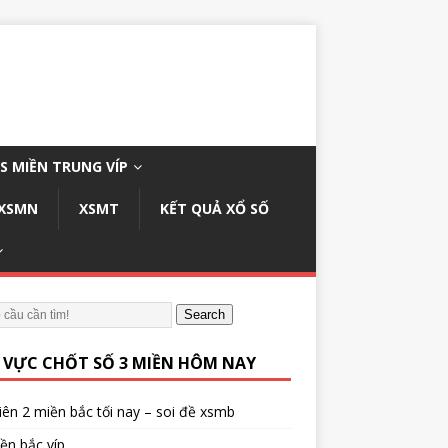
S MIỀN TRUNG VÍP
XSMN
XSMT
KẾT QUẢ XỔ SỐ
Search
 VỰC CHỐT SỐ 3 MIỀN HÔM NAY
iên 2 miền bắc tối nay – soi đề xsmb
ền bắc víp