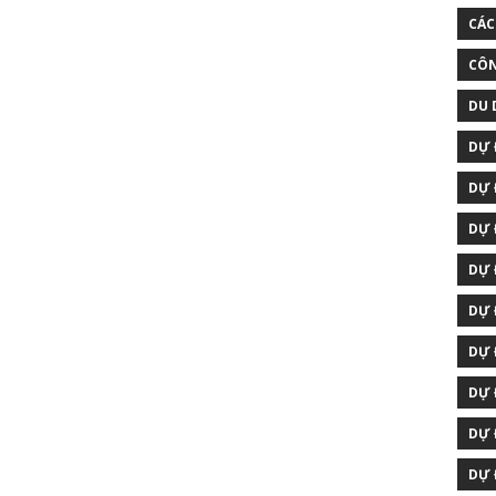
CÁC
CÔN
DU 
DỰ
DỰ 
DỰ 
DỰ 
DỰ 
DỰ 
DỰ 
DỰ 
DỰ 