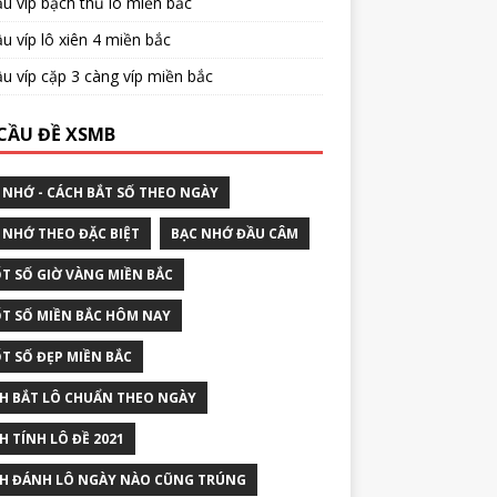
ầu víp bạch thủ lô miền bắc
ầu víp lô xiên 4 miền bắc
ầu víp cặp 3 càng víp miền bắc
 CẦU ĐỀ XSMB
 NHỚ - CÁCH BẮT SỐ THEO NGÀY
 NHỚ THEO ĐẶC BIỆT
BẠC NHỚ ĐẦU CÂM
T SỐ GIỜ VÀNG MIỀN BẮC
T SỐ MIỀN BẮC HÔM NAY
T SỐ ĐẸP MIỀN BẮC
H BẮT LÔ CHUẨN THEO NGÀY
H TÍNH LÔ ĐỀ 2021
H ĐÁNH LÔ NGÀY NÀO CŨNG TRÚNG