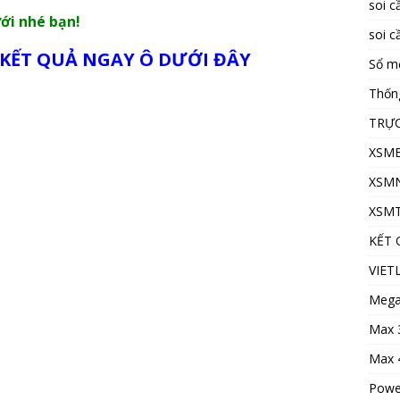
soi c
ới nhé bạn!
soi c
KẾT QUẢ NGAY Ô DƯỚI ĐÂY
Sổ m
Thống
TRỰC
XSM
XSM
XSM
KẾT 
VIET
Mega
Max 
Max 
Powe