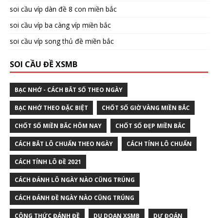
soi cầu víp dàn đề 8 con miền bắc
soi cầu víp ba càng víp miền bắc
soi cầu víp song thủ đề miền bắc
SOI CẦU ĐỀ XSMB
BẠC NHỚ - CÁCH BẮT SỐ THEO NGÀY
BẠC NHỚ THEO ĐẶC BIỆT
CHỐT SỐ GIỜ VÀNG MIỀN BẮC
CHỐT SỐ MIỀN BẮC HÔM NAY
CHỐT SỐ ĐẸP MIỀN BẮC
CÁCH BẮT LÔ CHUẨN THEO NGÀY
CÁCH TÍNH LÔ CHUẨN
CÁCH TÍNH LÔ ĐỀ 2021
CÁCH ĐÁNH LÔ NGÀY NÀO CŨNG TRÚNG
CÁCH ĐÁNH ĐỀ NGÀY NÀO CŨNG TRÚNG
CÔNG THỨC ĐÁNH ĐỀ
DU DOAN XSMB
DỰ ĐOÁN