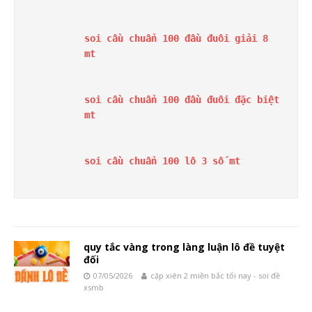
soi cầu chuẩn 100 đầu đuôi giải 8 
soi cầu chuẩn 100 đầu đuôi đặc biệt 
quy tắc vàng trong làng luận lô đề tuyệt
đối
07/05/2026
cặp xiên 2 miền bắc tối nay - soi đề
xsmb