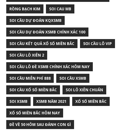
RỒNG BẠCH KIM
SOI CAU MB
SOI CẦU DỰ ĐOÁN KQXSMB
SOI CẦU DỰ ĐOÁN XSMB CHÍNH XÁC 100
SOI CẦU KẾT QUẢ XỔ SỐ MIỀN BẮC
SOI CẦU LÔ VIP
SOI CẦU LÔ XIÊN 2
SOI CẦU LÔ ĐỀ XSMB CHÍNH XÁC HÔM NAY
SOI CẦU MIỄN PHÍ 888
SOI CẦU XSMB
SOI CẦU XỔ SỐ MIỀN BẮC
SOI LÔ XIÊN CHUẨN
SOI XSMB
XSMB NĂM 2021
XỔ SỐ MIỀN BẮC
XỔ SỐ MIỀN BẮC HÔM NAY
ĐỀ VỀ 50 HÔM SAU ĐÁNH CON GÌ