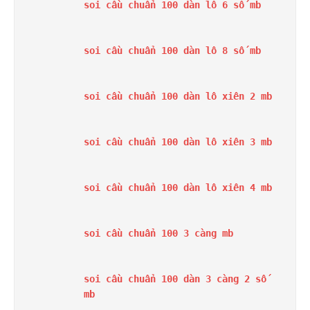
soi cầu chuẩn 100 dàn 3 càng 2 số 