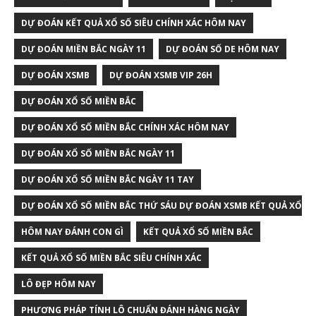
DỰ ĐOÁN KẾT QUẢ XỔ SỐ SIÊU CHÍNH XÁC HÔM NAY
DỰ ĐOÁN MIỀN BẮC NGÀY 11
DỰ ĐOÁN SỐ DE HÔM NAY
DỰ ĐOÁN XSMB
DỰ ĐOÁN XSMB VIP 26H
DỰ ĐOÁN XỔ SỐ MIỀN BẮC
DỰ ĐOÁN XỔ SỐ MIỀN BẮC CHÍNH XÁC HÔM NAY
DỰ ĐOÁN XỔ SỐ MIỀN BẮC NGÀY 11
DỰ ĐOÁN XỔ SỐ MIỀN BẮC NGÀY 11 TAY
DỰ ĐOÁN XỔ SỐ MIỀN BẮC THỨ SÁU DỰ ĐOÁN XSMB KẾT QUẢ XỔ SỐ 
HÔM NAY ĐÁNH CON GÌ
KẾT QUẢ XỔ SỐ MIỀN BẮC
KẾT QUẢ XỔ SỐ MIỀN BẮC SIÊU CHÍNH XÁC
LÔ ĐẸP HÔM NAY
PHƯƠNG PHÁP TÍNH LÔ CHUẨN ĐÁNH HÀNG NGÀY