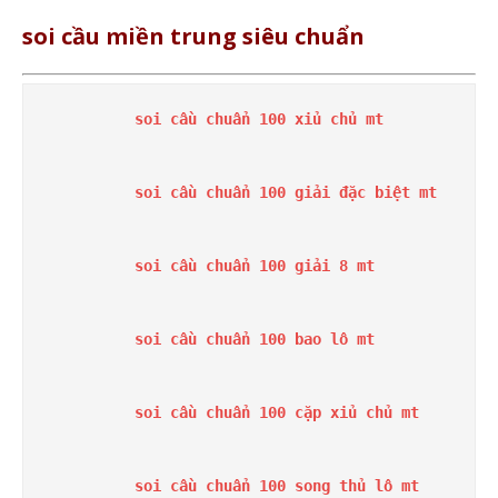
soi cầu miền trung siêu chuẩn