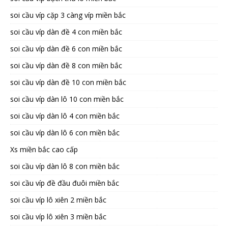
soi cầu víp cặp 3 càng víp miền bắc
soi cầu víp dàn đề 4 con miền bắc
soi cầu víp dàn đề 6 con miền bắc
soi cầu víp dàn đề 8 con miền bắc
soi cầu víp dàn đề 10 con miền bắc
soi cầu víp dàn lô 10 con miền bắc
soi cầu víp dàn lô 4 con miền bắc
soi cầu víp dàn lô 6 con miền bắc
Xs miền bắc cao cấp
soi cầu víp dàn lô 8 con miền bắc
soi cầu víp đề đầu đuôi miền bắc
soi cầu víp lô xiên 2 miền bắc
soi cầu víp lô xiên 3 miền bắc