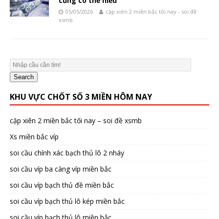
cũng có thể hiểu
05/05/2026
cặp xiên 2 miền bắc tối nay - soi đề
xsmb
Search
KHU VỰC CHỐT SỐ 3 MIỀN HÔM NAY
cặp xiên 2 miền bắc tối nay – soi đề xsmb
Xs miền bắc víp
soi cầu chính xác bạch thủ lô 2 nháy
soi cầu víp ba càng víp miền bắc
soi cầu víp bạch thủ đề miền bắc
soi cầu víp bạch thủ lô kép miền bắc
soi cầu víp bạch thủ lô miền bắc