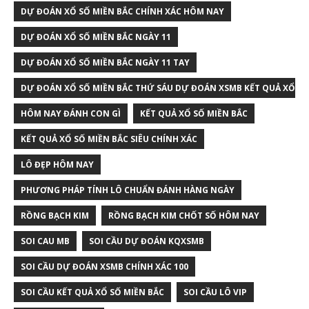
DỰ ĐOÁN XỔ SỐ MIỀN BẮC CHÍNH XÁC HÔM NAY
DỰ ĐOÁN XỔ SỐ MIỀN BẮC NGÀY 11
DỰ ĐOÁN XỔ SỐ MIỀN BẮC NGÀY 11 TAY
DỰ ĐOÁN XỔ SỐ MIỀN BẮC THỨ SÁU DỰ ĐOÁN XSMB KẾT QUẢ XỔ SỐ 
HÔM NAY ĐÁNH CON GÌ
KẾT QUẢ XỔ SỐ MIỀN BẮC
KẾT QUẢ XỔ SỐ MIỀN BẮC SIÊU CHÍNH XÁC
LÔ ĐẸP HÔM NAY
PHƯƠNG PHÁP TÍNH LÔ CHUẨN ĐÁNH HÀNG NGÀY
RỒNG BẠCH KIM
RỒNG BẠCH KIM CHỐT SỐ HÔM NAY
SOI CAU MB
SOI CẦU DỰ ĐOÁN KQXSMB
SOI CẦU DỰ ĐOÁN XSMB CHÍNH XÁC 100
SOI CẦU KẾT QUẢ XỔ SỐ MIỀN BẮC
SOI CẦU LÔ VIP