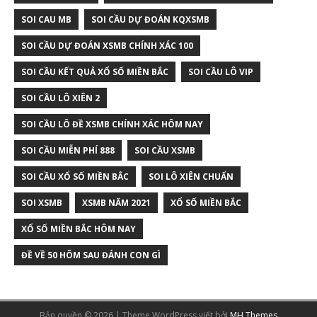
SOI CAU MB
SOI CẦU DỰ ĐOÁN KQXSMB
SOI CẦU DỰ ĐOÁN XSMB CHÍNH XÁC 100
SOI CẦU KẾT QUẢ XỔ SỐ MIỀN BẮC
SOI CẦU LÔ VIP
SOI CẦU LÔ XIÊN 2
SOI CẦU LÔ ĐỀ XSMB CHÍNH XÁC HÔM NAY
SOI CẦU MIỄN PHÍ 888
SOI CẦU XSMB
SOI CẦU XỔ SỐ MIỀN BẮC
SOI LÔ XIÊN CHUẨN
SOI XSMB
XSMB NĂM 2021
XỔ SỐ MIỀN BẮC
XỔ SỐ MIỀN BẮC HÔM NAY
ĐỀ VỀ 50 HÔM SAU ĐÁNH CON GÌ
Bản quyền © 2026 | Theme WordPress viết bởi
MH Themes