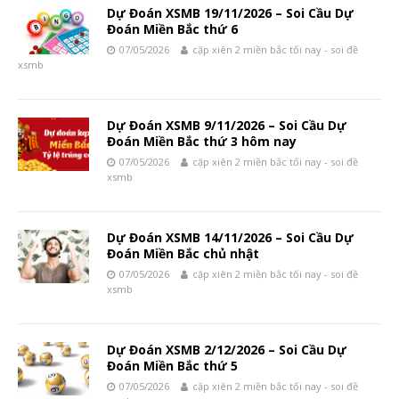
Dự Đoán XSMB 19/11/2026 – Soi Cầu Dự
Đoán Miền Bắc thứ 6
07/05/2026
cặp xiên 2 miền bắc tối nay - soi đề
xsmb
Dự Đoán XSMB 9/11/2026 – Soi Cầu Dự
Đoán Miền Bắc thứ 3 hôm nay
07/05/2026
cặp xiên 2 miền bắc tối nay - soi đề
xsmb
Dự Đoán XSMB 14/11/2026 – Soi Cầu Dự
Đoán Miền Bắc chủ nhật
07/05/2026
cặp xiên 2 miền bắc tối nay - soi đề
xsmb
Dự Đoán XSMB 2/12/2026 – Soi Cầu Dự
Đoán Miền Bắc thứ 5
07/05/2026
cặp xiên 2 miền bắc tối nay - soi đề