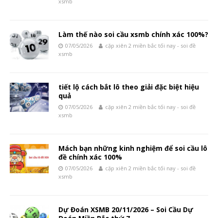
xsmb
Làm thế nào soi cầu xsmb chính xác 100%?
07/05/2026
cặp xiên 2 miền bắc tối nay - soi đề
xsmb
tiết lộ cách bắt lô theo giải đặc biệt hiệu
quả
07/05/2026
cặp xiên 2 miền bắc tối nay - soi đề
xsmb
Mách bạn những kinh nghiệm để soi cầu lô
đề chính xác 100%
07/05/2026
cặp xiên 2 miền bắc tối nay - soi đề
xsmb
Dự Đoán XSMB 20/11/2026 – Soi Cầu Dự