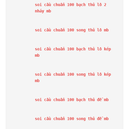
soi cầu chuẩn 100 bạch thủ lô 2 
soi cầu chuẩn 100 bạch thủ lô kép 
soi cầu chuẩn 100 song thủ lô kép 