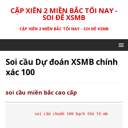
CẶP XIÊN 2 MIỀN BẮC TỐI NAY -
SOI ĐỀ XSMB
CẶP XIÊN 2 MIỀN BẮC TỐI NAY - SOI ĐỀ XSMB
Soi cầu Dự đoán XSMB chính
xác 100
soi cầu miền bắc cao cấp