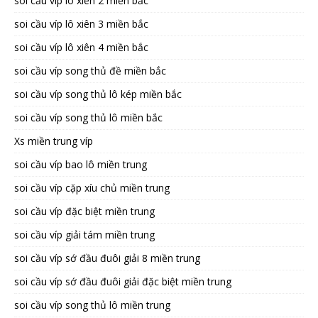
soi cầu víp lô xiên 2 miền bắc
soi cầu víp lô xiên 3 miền bắc
soi cầu víp lô xiên 4 miền bắc
soi cầu víp song thủ đề miền bắc
soi cầu víp song thủ lô kép miền bắc
soi cầu víp song thủ lô miền bắc
Xs miền trung víp
soi cầu víp bao lô miền trung
soi cầu víp cặp xíu chủ miền trung
soi cầu víp đặc biệt miền trung
soi cầu víp giải tám miền trung
soi cầu víp sớ đầu đuôi giải 8 miền trung
soi cầu víp sớ đầu đuôi giải đặc biệt miền trung
soi cầu víp song thủ lô miền trung