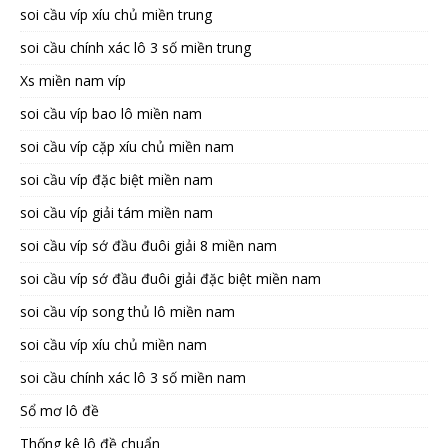
soi cầu víp xíu chủ miền trung
soi cầu chính xác lô 3 số miền trung
Xs miền nam víp
soi cầu víp bao lô miền nam
soi cầu víp cặp xíu chủ miền nam
soi cầu víp đặc biệt miền nam
soi cầu víp giải tám miền nam
soi cầu víp sớ đầu đuôi giải 8 miền nam
soi cầu víp sớ đầu đuôi giải đặc biệt miền nam
soi cầu víp song thủ lô miền nam
soi cầu víp xíu chủ miền nam
soi cầu chính xác lô 3 số miền nam
Sổ mơ lô đề
Thống kê lô đề chuẩn