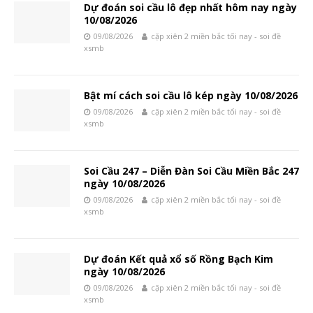
Dự đoán soi cầu lô đẹp nhất hôm nay ngày
10/08/2026
09/08/2026
cặp xiên 2 miền bắc tối nay - soi đề
xsmb
Bật mí cách soi cầu lô kép ngày 10/08/2026
09/08/2026
cặp xiên 2 miền bắc tối nay - soi đề
xsmb
Soi Cầu 247 – Diễn Đàn Soi Cầu Miền Bắc 247
ngày 10/08/2026
09/08/2026
cặp xiên 2 miền bắc tối nay - soi đề
xsmb
Dự đoán Kết quả xổ số Rồng Bạch Kim
ngày 10/08/2026
09/08/2026
cặp xiên 2 miền bắc tối nay - soi đề
xsmb