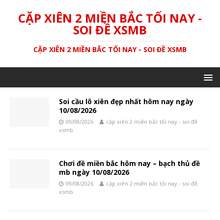
CẶP XIÊN 2 MIỀN BẮC TỐI NAY -
SOI ĐỀ XSMB
CẶP XIÊN 2 MIỀN BẮC TỐI NAY - SOI ĐỀ XSMB
Soi cầu lô xiên đẹp nhất hôm nay ngày
10/08/2026
09/08/2026
cặp xiên 2 miền bắc tối nay - soi đề
xsmb
Chơi đề miền bắc hôm nay – bạch thủ đề
mb ngày 10/08/2026
09/08/2026
cặp xiên 2 miền bắc tối nay - soi đề
xsmb