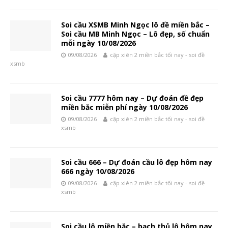
Soi cầu XSMB Minh Ngọc lô đề miền bắc –
Soi cầu MB Minh Ngọc – Lô đẹp, số chuẩn
mỗi ngày 10/08/2026
09/08/2026
cặp xiên 2 miền bắc tối nay - soi đề
xsmb
Soi cầu 7777 hôm nay – Dự đoán đề đẹp
miền bắc miễn phí ngày 10/08/2026
09/08/2026
cặp xiên 2 miền bắc tối nay - soi đề
xsmb
Soi cầu 666 – Dự đoán cầu lô đẹp hôm nay
666 ngày 10/08/2026
09/08/2026
cặp xiên 2 miền bắc tối nay - soi đề
xsmb
Soi cầu lô miền bắc – bạch thủ lô hôm nay