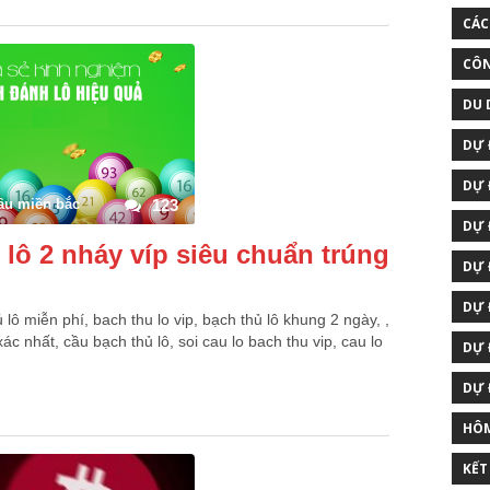
CÁC
CÔN
DU 
DỰ
DỰ 
DỰ 
DỰ 
DỰ 
DỰ 
DỰ 
HÔM
KẾT