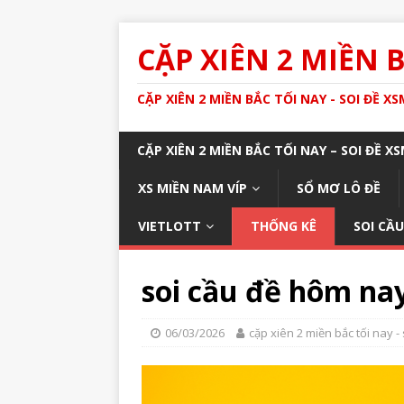
CẶP XIÊN 2 MIỀN B
CẶP XIÊN 2 MIỀN BẮC TỐI NAY - SOI ĐỀ X
CẶP XIÊN 2 MIỀN BẮC TỐI NAY – SOI ĐỀ X
XS MIỀN NAM VÍP
SỔ MƠ LÔ ĐỀ
VIETLOTT
THỐNG KÊ
SOI CẦU
soi cầu đề hôm nay
06/03/2026
cặp xiên 2 miền bắc tối nay -