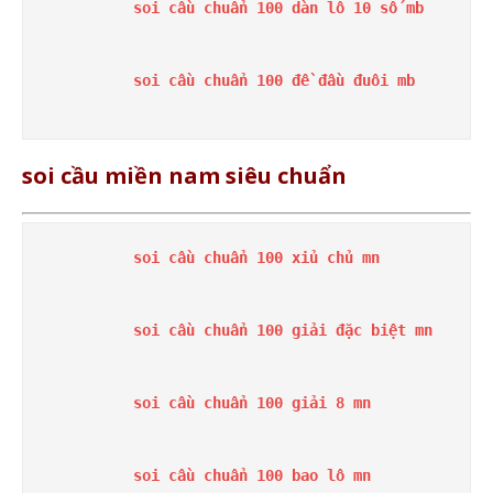
soi cầu miền nam siêu chuẩn