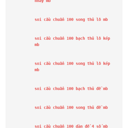
soi cầu chuẩn 100 bạch thủ lô kép 
soi cầu chuẩn 100 song thủ lô kép 