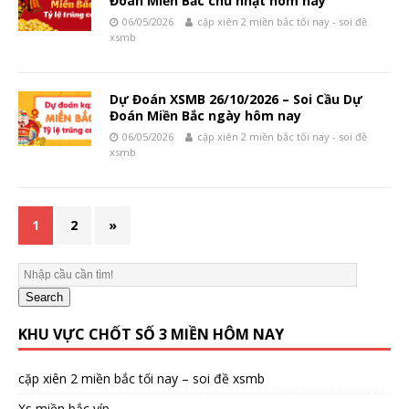
Đoán Miền Bắc chủ nhật hôm nay
06/05/2026
cặp xiên 2 miền bắc tối nay - soi đề
xsmb
Dự Đoán XSMB 26/10/2026 – Soi Cầu Dự
Đoán Miền Bắc ngày hôm nay
06/05/2026
cặp xiên 2 miền bắc tối nay - soi đề
xsmb
1
2
»
Search
KHU VỰC CHỐT SỐ 3 MIỀN HÔM NAY
cặp xiên 2 miền bắc tối nay – soi đề xsmb
Xs miền bắc víp