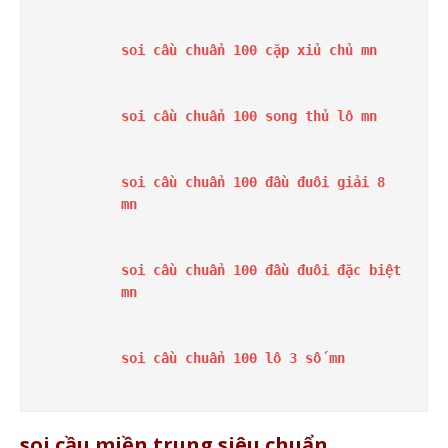
soi cầu chuẩn 100 đầu đuôi giải 8 
soi cầu chuẩn 100 đầu đuôi đặc biệt 
soi cầu miền trung siêu chuẩn