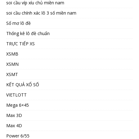
soi cầu víp xíu chủ miền nam
soi cầu chính xác lô 3 số miền nam
Sổ mơ lô đề
Thống kê lô đề chuẩn
TRỰC TIẾP XS
XSMB
XSMN
XSMT
KẾT QUẢ XỔ SỐ
VIETLOTT
Mega 6×45
Max 3D
Max 4D
Power 6/55