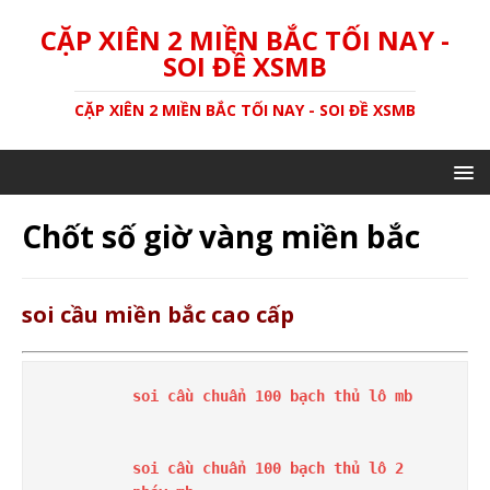
CẶP XIÊN 2 MIỀN BẮC TỐI NAY -
SOI ĐỀ XSMB
CẶP XIÊN 2 MIỀN BẮC TỐI NAY - SOI ĐỀ XSMB
Chốt số giờ vàng miền bắc
soi cầu miền bắc cao cấp
soi cầu chuẩn 100 bạch thủ lô 2 