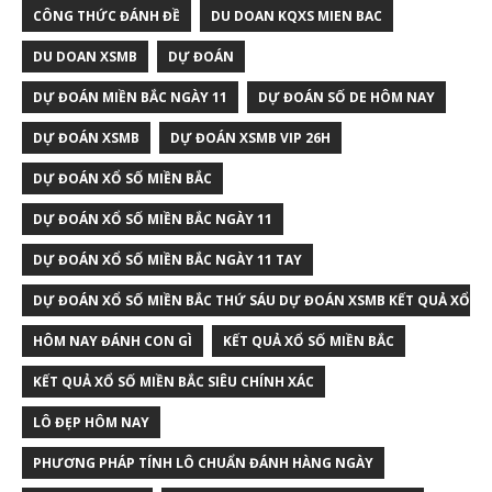
CÔNG THỨC ĐÁNH ĐỀ
DU DOAN KQXS MIEN BAC
DU DOAN XSMB
DỰ ĐOÁN
DỰ ĐOÁN MIỀN BẮC NGÀY 11
DỰ ĐOÁN SỐ DE HÔM NAY
DỰ ĐOÁN XSMB
DỰ ĐOÁN XSMB VIP 26H
DỰ ĐOÁN XỔ SỐ MIỀN BẮC
DỰ ĐOÁN XỔ SỐ MIỀN BẮC NGÀY 11
DỰ ĐOÁN XỔ SỐ MIỀN BẮC NGÀY 11 TAY
DỰ ĐOÁN XỔ SỐ MIỀN BẮC THỨ SÁU DỰ ĐOÁN XSMB KẾT QUẢ XỔ SỐ 
HÔM NAY ĐÁNH CON GÌ
KẾT QUẢ XỔ SỐ MIỀN BẮC
KẾT QUẢ XỔ SỐ MIỀN BẮC SIÊU CHÍNH XÁC
LÔ ĐẸP HÔM NAY
PHƯƠNG PHÁP TÍNH LÔ CHUẨN ĐÁNH HÀNG NGÀY