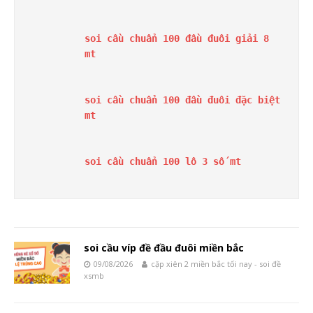
soi cầu chuẩn 100 đầu đuôi giải 8 
soi cầu chuẩn 100 đầu đuôi đặc biệt 
soi cầu víp đề đầu đuôi miền bắc
09/08/2026
cặp xiên 2 miền bắc tối nay - soi đề
xsmb