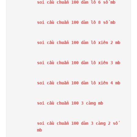
soi cầu chuẩn 100 dàn 3 càng 2 số 