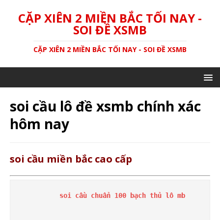
CẶP XIÊN 2 MIỀN BẮC TỐI NAY -
SOI ĐỀ XSMB
CẶP XIÊN 2 MIỀN BẮC TỐI NAY - SOI ĐỀ XSMB
soi cầu lô đề xsmb chính xác
hôm nay
soi cầu miền bắc cao cấp