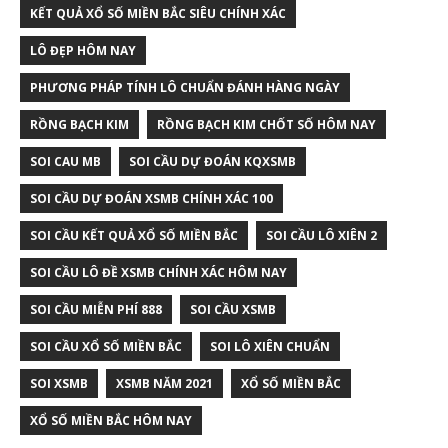
KẾT QUẢ XỔ SỐ MIỀN BẮC SIÊU CHÍNH XÁC
LÔ ĐẸP HÔM NAY
PHƯƠNG PHÁP TÍNH LÔ CHUẨN ĐÁNH HÀNG NGÀY
RỒNG BẠCH KIM
RỒNG BẠCH KIM CHỐT SỐ HÔM NAY
SOI CAU MB
SOI CẦU DỰ ĐOÁN KQXSMB
SOI CẦU DỰ ĐOÁN XSMB CHÍNH XÁC 100
SOI CẦU KẾT QUẢ XỔ SỐ MIỀN BẮC
SOI CẦU LÔ XIÊN 2
SOI CẦU LÔ ĐỀ XSMB CHÍNH XÁC HÔM NAY
SOI CẦU MIỄN PHÍ 888
SOI CẦU XSMB
SOI CẦU XỔ SỐ MIỀN BẮC
SOI LÔ XIÊN CHUẨN
SOI XSMB
XSMB NĂM 2021
XỔ SỐ MIỀN BẮC
XỔ SỐ MIỀN BẮC HÔM NAY