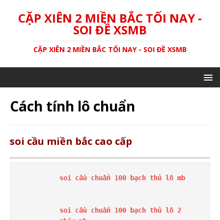
CẶP XIÊN 2 MIỀN BẮC TỐI NAY -
SOI ĐỀ XSMB
CẶP XIÊN 2 MIỀN BẮC TỐI NAY - SOI ĐỀ XSMB
Cách tính lô chuẩn
soi cầu miền bắc cao cấp
soi cầu chuẩn 100 bạch thủ lô 2 