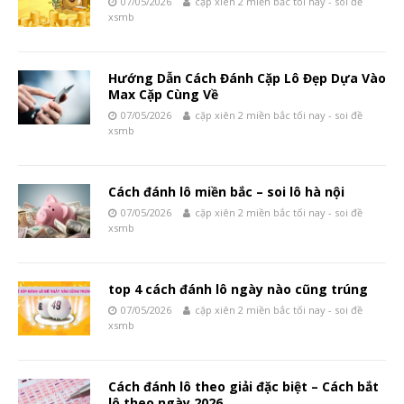
07/05/2026
cặp xiên 2 miền bắc tối nay - soi đề
xsmb
Hướng Dẫn Cách Đánh Cặp Lô Đẹp Dựa Vào
Max Cặp Cùng Về
07/05/2026
cặp xiên 2 miền bắc tối nay - soi đề
xsmb
Cách đánh lô miền bắc – soi lô hà nội
07/05/2026
cặp xiên 2 miền bắc tối nay - soi đề
xsmb
top 4 cách đánh lô ngày nào cũng trúng
07/05/2026
cặp xiên 2 miền bắc tối nay - soi đề
xsmb
Cách đánh lô theo giải đặc biệt – Cách bắt
lô theo ngày 2026