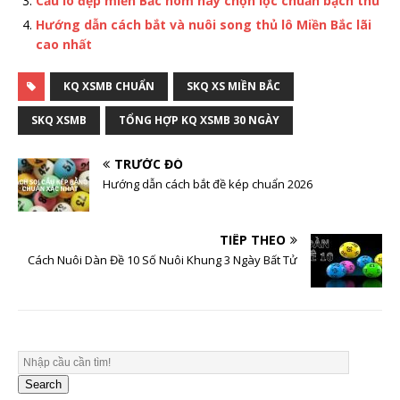
Cầu lô đẹp miền Bắc hôm nay chọn lọc chuẩn bạch thủ
Hướng dẫn cách bắt và nuôi song thủ lô Miền Bắc lãi
cao nhất
KQ XSMB CHUẨN
SKQ XS MIỀN BẮC
SKQ XSMB
TỔNG HỢP KQ XSMB 30 NGÀY
TRƯỚC ĐÓ
Hướng dẫn cách bắt đề kép chuẩn 2026
TIẾP THEO
Cách Nuôi Dàn Đề 10 Số Nuôi Khung 3 Ngày Bất Tử
Search