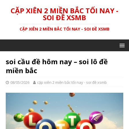
CẶP XIÊN 2 MIỀN BẮC TỐI NAY -
SOI ĐỀ XSMB
CẶP XIÊN 2 MIỀN BẮC TỐI NAY - SOI ĐỀ XSMB
soi cầu đề hôm nay – soi lô đề
miền bắc
08/05/2026
cặp xiên 2 miền bắc tối nay - soi đề xsmb