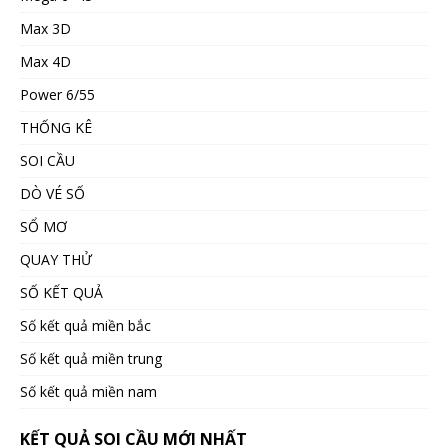
Max 3D
Max 4D
Power 6/55
THỐNG KÊ
SOI CẦU
DÒ VÉ SỐ
SỔ MƠ
QUAY THỬ
SỐ KẾT QUẢ
Số kết quả miền bắc
Số kết quả miền trung
Số kết quả miền nam
KẾT QUẢ SOI CẦU MỚI NHẤT