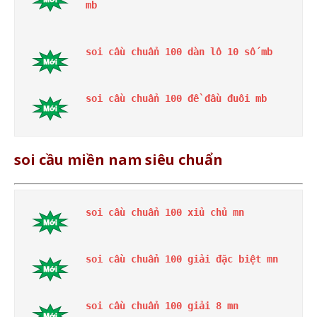
soi cầu miền nam siêu chuẩn