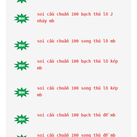
soi cầu chuẩn 100 bạch thủ lô 2 
soi cầu chuẩn 100 bạch thủ lô kép 
soi cầu chuẩn 100 song thủ lô kép 