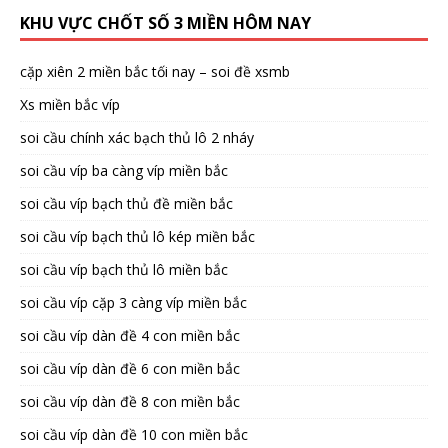
KHU VỰC CHỐT SỐ 3 MIỀN HÔM NAY
cặp xiên 2 miền bắc tối nay – soi đề xsmb
Xs miền bắc víp
soi cầu chính xác bạch thủ lô 2 nháy
soi cầu víp ba càng víp miền bắc
soi cầu víp bạch thủ đề miền bắc
soi cầu víp bạch thủ lô kép miền bắc
soi cầu víp bạch thủ lô miền bắc
soi cầu víp cặp 3 càng víp miền bắc
soi cầu víp dàn đề 4 con miền bắc
soi cầu víp dàn đề 6 con miền bắc
soi cầu víp dàn đề 8 con miền bắc
soi cầu víp dàn đề 10 con miền bắc