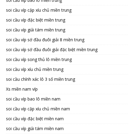
soi cầu víp bao lô miền trung
soi cầu víp cặp xíu chủ miền trung
soi cầu víp đặc biệt miền trung
soi cầu víp giải tám miền trung
soi cầu víp sớ đầu đuôi giải 8 miền trung
soi cầu víp sớ đầu đuôi giải đặc biệt miền trung
soi cầu víp song thủ lô miền trung
soi cầu víp xíu chủ miền trung
soi cầu chính xác lô 3 số miền trung
Xs miền nam víp
soi cầu víp bao lô miền nam
soi cầu víp cặp xíu chủ miền nam
soi cầu víp đặc biệt miền nam
soi cầu víp giải tám miền nam