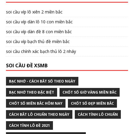
soi cầu víp lô xiên 2 miền bắc
soi cầu víp dàn lô 10 con miền bắc
soi cầu víp dàn đề 8 con miền bắc
soi cầu víp bạch thủ đề miền bắc
soi cầu chính xác bạch thủ lô 2 nháy
SOI CẦU ĐỀ XSMB
BẠC NHỚ - CÁCH BẮT SỐ THEO NGÀY
BẠC NHỚ THEO ĐẶC BIỆT
CHỐT SỐ GIỜ VÀNG MIỀN BẮC
CHỐT SỐ MIỀN BẮC HÔM NAY
CHỐT SỐ ĐẸP MIỀN BẮC
CÁCH BẮT LÔ CHUẨN THEO NGÀY
CÁCH TÍNH LÔ CHUẨN
CÁCH TÍNH LÔ ĐỀ 2021