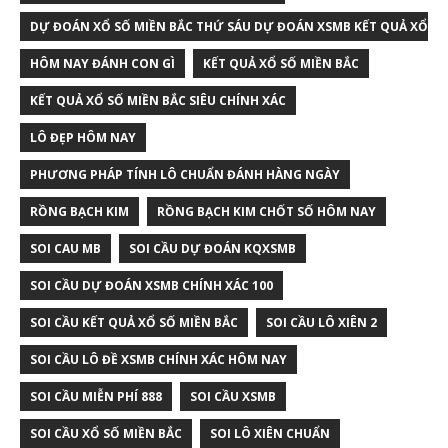
DỰ ĐOÁN XỔ SỐ MIỀN BẮC THỨ SÁU DỰ ĐOÁN XSMB KẾT QUẢ XỔ SỐ 
HÔM NAY ĐÁNH CON GÌ
KẾT QUẢ XỔ SỐ MIỀN BẮC
KẾT QUẢ XỔ SỐ MIỀN BẮC SIÊU CHÍNH XÁC
LÔ ĐẸP HÔM NAY
PHƯƠNG PHÁP TÍNH LÔ CHUẨN ĐÁNH HÀNG NGÀY
RỒNG BẠCH KIM
RỒNG BẠCH KIM CHỐT SỐ HÔM NAY
SOI CAU MB
SOI CẦU DỰ ĐOÁN KQXSMB
SOI CẦU DỰ ĐOÁN XSMB CHÍNH XÁC 100
SOI CẦU KẾT QUẢ XỔ SỐ MIỀN BẮC
SOI CẦU LÔ XIÊN 2
SOI CẦU LÔ ĐỀ XSMB CHÍNH XÁC HÔM NAY
SOI CẦU MIỄN PHÍ 888
SOI CẦU XSMB
SOI CẦU XỔ SỐ MIỀN BẮC
SOI LÔ XIÊN CHUẨN