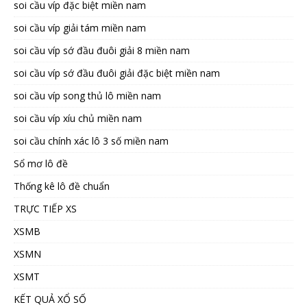
soi cầu víp đặc biệt miền nam
soi cầu víp giải tám miền nam
soi cầu víp sớ đầu đuôi giải 8 miền nam
soi cầu víp sớ đầu đuôi giải đặc biệt miền nam
soi cầu víp song thủ lô miền nam
soi cầu víp xíu chủ miền nam
soi cầu chính xác lô 3 số miền nam
Sổ mơ lô đề
Thống kê lô đề chuẩn
TRỰC TIẾP XS
XSMB
XSMN
XSMT
KẾT QUẢ XỔ SỐ