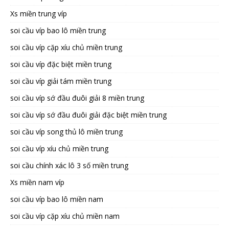
Xs miền trung víp
soi cầu víp bao lô miền trung
soi cầu víp cặp xíu chủ miền trung
soi cầu víp đặc biệt miền trung
soi cầu víp giải tám miền trung
soi cầu víp sớ đầu đuôi giải 8 miền trung
soi cầu víp sớ đầu đuôi giải đặc biệt miền trung
soi cầu víp song thủ lô miền trung
soi cầu víp xíu chủ miền trung
soi cầu chính xác lô 3 số miền trung
Xs miền nam víp
soi cầu víp bao lô miền nam
soi cầu víp cặp xíu chủ miền nam