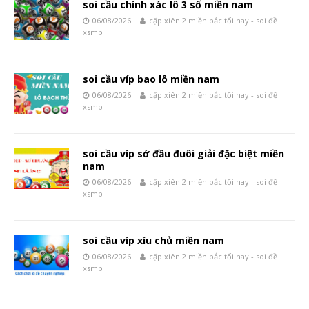
soi cầu chính xác lô 3 số miền nam
06/08/2026
cặp xiên 2 miền bắc tối nay - soi đề
xsmb
soi cầu víp bao lô miền nam
06/08/2026
cặp xiên 2 miền bắc tối nay - soi đề
xsmb
soi cầu víp sớ đầu đuôi giải đặc biệt miền
nam
06/08/2026
cặp xiên 2 miền bắc tối nay - soi đề
xsmb
soi cầu víp xíu chủ miền nam
06/08/2026
cặp xiên 2 miền bắc tối nay - soi đề
xsmb