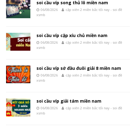
soi cầu víp song thủ lô miền nam
06/08/2026
cặp xiên 2 miền bắc tối nay - soi đề
xsmb
soi cầu víp cặp xíu chủ miền nam
06/08/2026
cặp xiên 2 miền bắc tối nay - soi đề
xsmb
soi cầu víp sớ đầu đuôi giải 8 miền nam
06/08/2026
cặp xiên 2 miền bắc tối nay - soi đề
xsmb
soi cầu víp giải tám miền nam
06/08/2026
cặp xiên 2 miền bắc tối nay - soi đề
xsmb