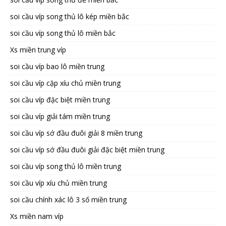
soi cầu víp song thủ lô kép miền bắc
soi cầu víp song thủ lô miền bắc
Xs miền trung víp
soi cầu víp bao lô miền trung
soi cầu víp cặp xíu chủ miền trung
soi cầu víp đặc biệt miền trung
soi cầu víp giải tám miền trung
soi cầu víp sớ đầu đuôi giải 8 miền trung
soi cầu víp sớ đầu đuôi giải đặc biệt miền trung
soi cầu víp song thủ lô miền trung
soi cầu víp xíu chủ miền trung
soi cầu chính xác lô 3 số miền trung
Xs miền nam víp