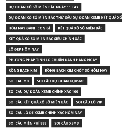
DỰ ĐOÁN XỔ SỐ MIỀN BẮC NGÀY 11 TAY
DỰ ĐOÁN XỔ SỐ MIỀN BẮC THỨ SÁU DỰ ĐOÁN XSMB KẾT QUẢ XỔ SỐ 
HÔM NAY ĐÁNH CON GÌ
KẾT QUẢ XỔ SỐ MIỀN BẮC
KẾT QUẢ XỔ SỐ MIỀN BẮC SIÊU CHÍNH XÁC
LÔ ĐẸP HÔM NAY
PHƯƠNG PHÁP TÍNH LÔ CHUẨN ĐÁNH HÀNG NGÀY
RỒNG BẠCH KIM
RỒNG BẠCH KIM CHỐT SỐ HÔM NAY
SOI CAU MB
SOI CẦU DỰ ĐOÁN KQXSMB
SOI CẦU DỰ ĐOÁN XSMB CHÍNH XÁC 100
SOI CẦU KẾT QUẢ XỔ SỐ MIỀN BẮC
SOI CẦU LÔ VIP
SOI CẦU LÔ ĐỀ XSMB CHÍNH XÁC HÔM NAY
SOI CẦU MIỄN PHÍ 888
SOI CẦU XSMB