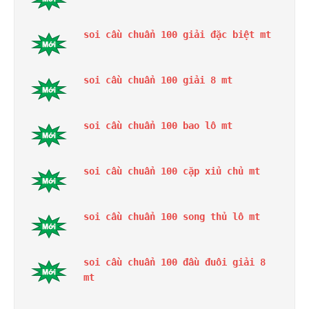
soi cầu chuẩn 100 đầu đuôi giải 8 