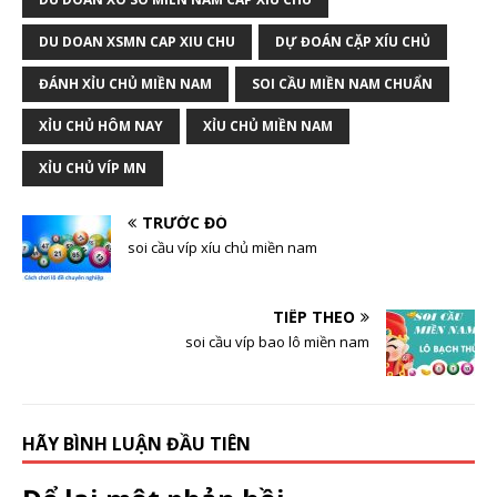
DU DOAN XSMN CAP XIU CHU
DỰ ĐOÁN CẶP XÍU CHỦ
ĐÁNH XỈU CHỦ MIỀN NAM
SOI CẦU MIỀN NAM CHUẨN
XỈU CHỦ HÔM NAY
XỈU CHỦ MIỀN NAM
XỈU CHỦ VÍP MN
TRƯỚC ĐÓ
soi cầu víp xíu chủ miền nam
TIẾP THEO
soi cầu víp bao lô miền nam
HÃY BÌNH LUẬN ĐẦU TIÊN