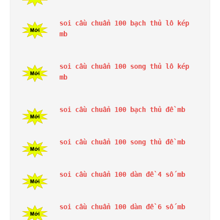
soi cầu chuẩn 100 bạch thủ lô kép 
soi cầu chuẩn 100 song thủ lô kép 