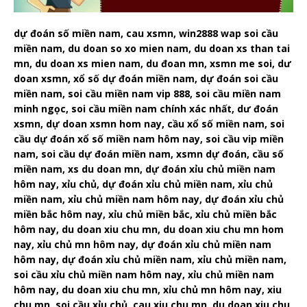
dự đoán số miền nam, cau xsmn, win2888 wap soi cầu
miền nam, du doan so xo mien nam, du doan xs than tai
mn, du doan xs mien nam, du đoan mn, xsmn me soi, dư
doan xsmn, xổ số dự đoán miền nam, dự đoán soi cầu
miền nam, soi cầu miền nam vip 888, soi cầu miền nam
minh ngọc, soi cầu miền nam chính xác nhất, dư đoán
xsmn, dự doan xsmn hom nay, cầu xổ số miền nam, soi
cầu dự đoán xổ số miền nam hôm nay, soi cầu vip miền
nam, soi cầu dự đoán miền nam, xsmn dự đoán, cầu số
miền nam, xs du doan mn, dự đoán xỉu chủ miền nam
hôm nay, xỉu chủ, dự đoán xỉu chủ miền nam, xỉu chủ
miền nam, xỉu chủ miền nam hôm nay, dự đoán xỉu chủ
miền bắc hôm nay, xỉu chủ miền bắc, xỉu chủ miền bắc
hôm nay, du doan xiu chu mn, du doan xiu chu mn hom
nay, xỉu chủ mn hôm nay, dự đoán xỉu chủ miền nam
hôm nay, dự đoán xỉu chủ miền nam, xỉu chủ miền nam,
soi cầu xỉu chủ miền nam hôm nay, xỉu chủ miền nam
hôm nay, du doan xiu chu mn, xỉu chủ mn hôm nay, xiu
chu mn, soi cầu xỉu chủ, cau xiu chu mn, du doan xiu chu