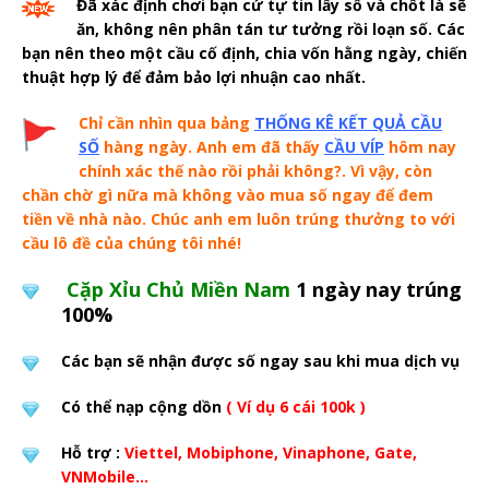
Đã xác định chơi bạn cứ tự tin lấy số và chốt là sẽ
ăn, không nên phân tán tư tưởng rồi loạn số. Các
bạn nên theo một cầu cố định, chia vốn hằng ngày, chiến
thuật hợp lý để đảm bảo lợi nhuận cao nhất.
Chỉ cần nhìn qua bảng
THỐNG KÊ KẾT QUẢ CẦU
SỐ
hàng ngày. Anh em đã thấy
CẦU VÍP
hôm nay
chính xác thế nào rồi phải không?. Vì vậy, còn
chần chờ gì nữa mà không vào mua số ngay để đem
tiền về nhà nào. Chúc anh em luôn trúng thưởng to với
cầu lô đề của chúng tôi nhé!
Cặp Xỉu Chủ Miền Nam
1 ngày nay trúng
100%
Các bạn sẽ nhận được số ngay sau khi mua dịch vụ
Có thể nạp cộng dồn
( Ví dụ 6 cái 100k )
Hỗ trợ :
Viettel, Mobiphone, Vinaphone, Gate,
VNMobile…