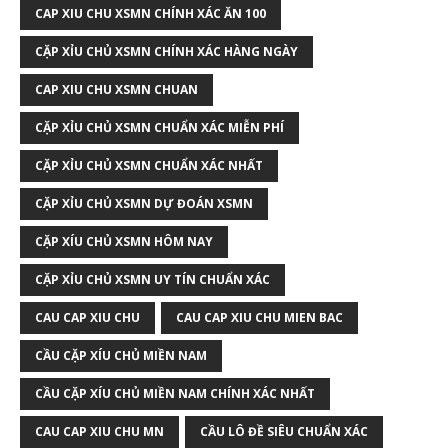
CAP XIU CHU XSMN CHÍNH XÁC ĂN 100
CẶP XỈU CHỦ XSMN CHÍNH XÁC HÀNG NGÀY
CAP XIU CHU XSMN CHUAN
CẶP XỈU CHỦ XSMN CHUẨN XÁC MIỄN PHÍ
CẶP XỈU CHỦ XSMN CHUẨN XÁC NHẤT
CẶP XỈU CHỦ XSMN DỰ ĐOÁN XSMN
CẶP XÍU CHỦ XSMN HÔM NAY
CẶP XỈU CHỦ XSMN UY TÍN CHUẨN XÁC
CAU CAP XIU CHU
CAU CAP XIU CHU MIEN BAC
CẦU CẶP XÍU CHỦ MIỀN NAM
CẦU CẶP XÍU CHỦ MIỀN NAM CHÍNH XÁC NHẤT
CAU CAP XIU CHU MN
CẦU LÔ ĐỀ SIÊU CHUẨN XÁC