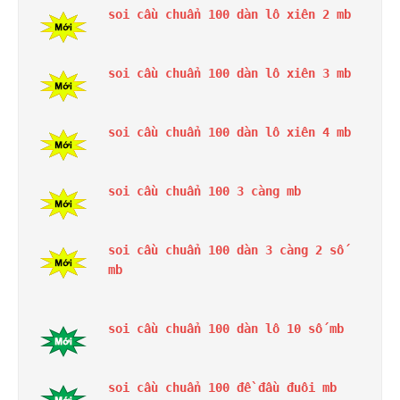
soi cầu chuẩn 100 dàn 3 càng 2 số 