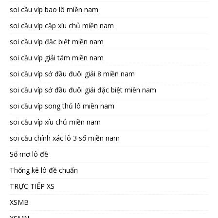
soi cầu víp bao lô miền nam
soi cầu víp cặp xíu chủ miền nam
soi cầu víp đặc biệt miền nam
soi cầu víp giải tám miền nam
soi cầu víp sớ đầu đuôi giải 8 miền nam
soi cầu víp sớ đầu đuôi giải đặc biệt miền nam
soi cầu víp song thủ lô miền nam
soi cầu víp xíu chủ miền nam
soi cầu chính xác lô 3 số miền nam
Sổ mơ lô đề
Thống kê lô đề chuẩn
TRỰC TIẾP XS
XSMB