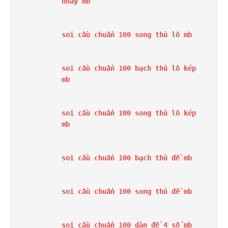
soi cầu chuẩn 100 bạch thủ lô kép 
soi cầu chuẩn 100 song thủ lô kép 