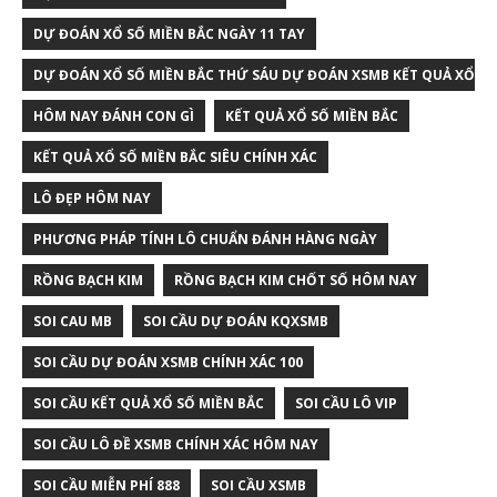
DỰ ĐOÁN XỔ SỐ MIỀN BẮC NGÀY 11 TAY
DỰ ĐOÁN XỔ SỐ MIỀN BẮC THỨ SÁU DỰ ĐOÁN XSMB KẾT QUẢ XỔ SỐ 
HÔM NAY ĐÁNH CON GÌ
KẾT QUẢ XỔ SỐ MIỀN BẮC
KẾT QUẢ XỔ SỐ MIỀN BẮC SIÊU CHÍNH XÁC
LÔ ĐẸP HÔM NAY
PHƯƠNG PHÁP TÍNH LÔ CHUẨN ĐÁNH HÀNG NGÀY
RỒNG BẠCH KIM
RỒNG BẠCH KIM CHỐT SỐ HÔM NAY
SOI CAU MB
SOI CẦU DỰ ĐOÁN KQXSMB
SOI CẦU DỰ ĐOÁN XSMB CHÍNH XÁC 100
SOI CẦU KẾT QUẢ XỔ SỐ MIỀN BẮC
SOI CẦU LÔ VIP
SOI CẦU LÔ ĐỀ XSMB CHÍNH XÁC HÔM NAY
SOI CẦU MIỄN PHÍ 888
SOI CẦU XSMB