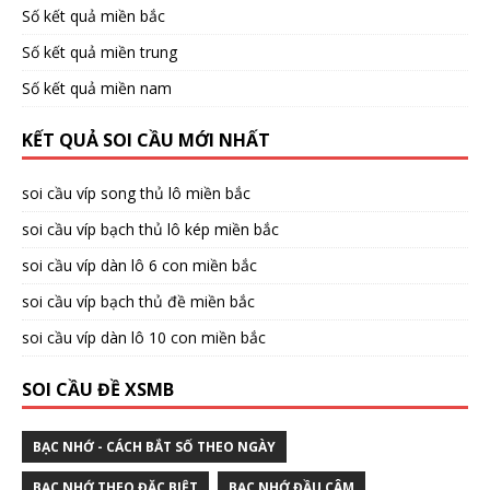
Số kết quả miền bắc
Số kết quả miền trung
Số kết quả miền nam
KẾT QUẢ SOI CẦU MỚI NHẤT
soi cầu víp song thủ lô miền bắc
soi cầu víp bạch thủ lô kép miền bắc
soi cầu víp dàn lô 6 con miền bắc
soi cầu víp bạch thủ đề miền bắc
soi cầu víp dàn lô 10 con miền bắc
SOI CẦU ĐỀ XSMB
BẠC NHỚ - CÁCH BẮT SỐ THEO NGÀY
BẠC NHỚ THEO ĐẶC BIỆT
BẠC NHỚ ĐẦU CÂM