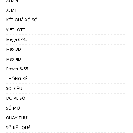
XSMN
XSMT
KẾT QUẢ XỔ SỐ
VIETLOTT
Mega 6×45
Max 3D
Max 4D
Power 6/55
THỐNG KÊ
SOI CẦU
DÒ VÉ SỐ
SỔ MƠ
QUAY THỬ
SỐ KẾT QUẢ