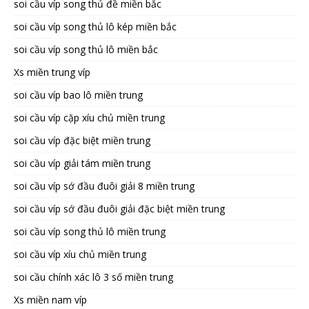
soi cầu víp song thủ đề miền bắc
soi cầu víp song thủ lô kép miền bắc
soi cầu víp song thủ lô miền bắc
Xs miền trung víp
soi cầu víp bao lô miền trung
soi cầu víp cặp xíu chủ miền trung
soi cầu víp đặc biệt miền trung
soi cầu víp giải tám miền trung
soi cầu víp sớ đầu đuôi giải 8 miền trung
soi cầu víp sớ đầu đuôi giải đặc biệt miền trung
soi cầu víp song thủ lô miền trung
soi cầu víp xíu chủ miền trung
soi cầu chính xác lô 3 số miền trung
Xs miền nam víp