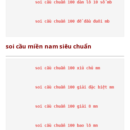
soi cầu miền nam siêu chuẩn