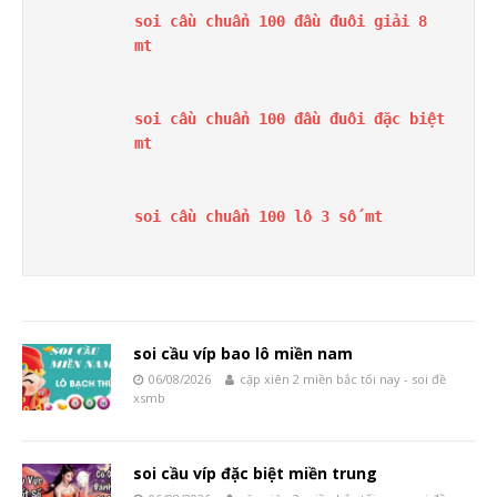
soi cầu chuẩn 100 đầu đuôi giải 8 
soi cầu chuẩn 100 đầu đuôi đặc biệt 
soi cầu víp bao lô miền nam
06/08/2026
cặp xiên 2 miền bắc tối nay - soi đề
xsmb
soi cầu víp đặc biệt miền trung