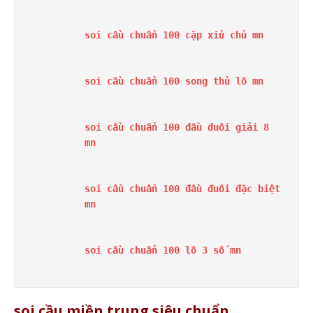
soi cầu chuẩn 100 đầu đuôi giải 8 
soi cầu chuẩn 100 đầu đuôi đặc biệt 
soi cầu miền trung siêu chuẩn