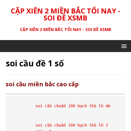
CẶP XIÊN 2 MIỀN BẮC TỐI NAY -
SOI ĐỀ XSMB
CẶP XIÊN 2 MIỀN BẮC TỐI NAY - SOI ĐỀ XSMB
soi cầu đề 1 số
soi cầu miền bắc cao cấp
soi cầu chuẩn 100 bạch thủ lô 2 