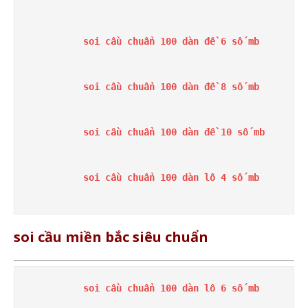
soi cầu miền bắc siêu chuẩn