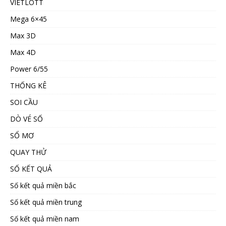
VIETLOTT
Mega 6×45
Max 3D
Max 4D
Power 6/55
THỐNG KÊ
SOI CẦU
DÒ VÉ SỐ
SỔ MƠ
QUAY THỬ
SỐ KẾT QUẢ
Số kết quả miền bắc
Số kết quả miền trung
Số kết quả miền nam