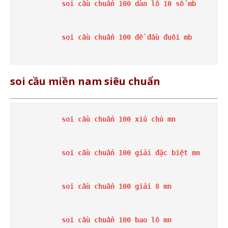
soi cầu miền nam siêu chuẩn