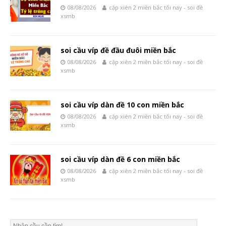
08/08/2026
cặp xiên 2 miền bắc tối nay - soi đề
xsmb
soi cầu víp đề đầu đuôi miền bắc
08/08/2026
cặp xiên 2 miền bắc tối nay - soi đề
xsmb
soi cầu víp dàn đề 10 con miền bắc
08/08/2026
cặp xiên 2 miền bắc tối nay - soi đề
xsmb
soi cầu víp dàn đề 6 con miền bắc
08/08/2026
cặp xiên 2 miền bắc tối nay - soi đề
xsmb