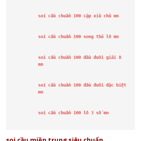
soi cầu chuẩn 100 đầu đuôi giải 8 
soi cầu chuẩn 100 đầu đuôi đặc biệt 
soi cầu miền trung siêu chuẩn