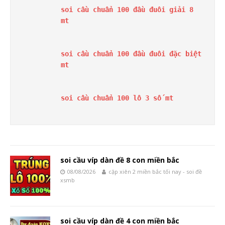
soi cầu chuẩn 100 đầu đuôi giải 8 
soi cầu chuẩn 100 đầu đuôi đặc biệt 
soi cầu víp dàn đề 8 con miền bắc
08/08/2026
cặp xiên 2 miền bắc tối nay - soi đề
xsmb
soi cầu víp dàn đề 4 con miền bắc