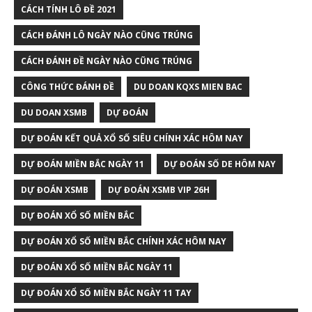
CÁCH TÍNH LÔ ĐỀ 2021
CÁCH ĐÁNH LÔ NGÀY NÀO CŨNG TRÚNG
CÁCH ĐÁNH ĐỀ NGÀY NÀO CŨNG TRÚNG
CÔNG THỨC ĐÁNH ĐỀ
DU DOAN KQXS MIEN BAC
DU DOAN XSMB
DỰ ĐOÁN
DỰ ĐOÁN KẾT QUẢ XỔ SỐ SIÊU CHÍNH XÁC HÔM NAY
DỰ ĐOÁN MIỀN BẮC NGÀY 11
DỰ ĐOÁN SỐ DE HÔM NAY
DỰ ĐOÁN XSMB
DỰ ĐOÁN XSMB VIP 26H
DỰ ĐOÁN XỔ SỐ MIỀN BẮC
DỰ ĐOÁN XỔ SỐ MIỀN BẮC CHÍNH XÁC HÔM NAY
DỰ ĐOÁN XỔ SỐ MIỀN BẮC NGÀY 11
DỰ ĐOÁN XỔ SỐ MIỀN BẮC NGÀY 11 TAY