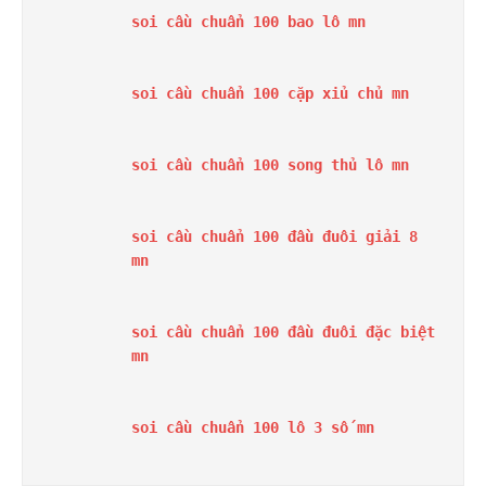
soi cầu chuẩn 100 đầu đuôi giải 8 
soi cầu chuẩn 100 đầu đuôi đặc biệt 