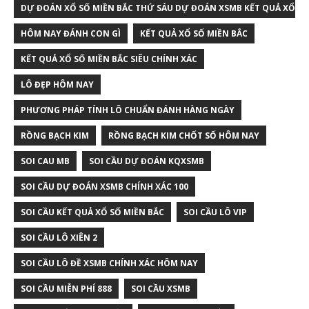
DỰ ĐOÁN XỔ SỐ MIỀN BẮC THỨ SÁU DỰ ĐOÁN XSMB KẾT QUẢ XỔ SỐ 
HÔM NAY ĐÁNH CON GÌ
KẾT QUẢ XỔ SỐ MIỀN BẮC
KẾT QUẢ XỔ SỐ MIỀN BẮC SIÊU CHÍNH XÁC
LÔ ĐẸP HÔM NAY
PHƯƠNG PHÁP TÍNH LÔ CHUẨN ĐÁNH HÀNG NGÀY
RỒNG BẠCH KIM
RỒNG BẠCH KIM CHỐT SỐ HÔM NAY
SOI CAU MB
SOI CẦU DỰ ĐOÁN KQXSMB
SOI CẦU DỰ ĐOÁN XSMB CHÍNH XÁC 100
SOI CẦU KẾT QUẢ XỔ SỐ MIỀN BẮC
SOI CẦU LÔ VIP
SOI CẦU LÔ XIÊN 2
SOI CẦU LÔ ĐỀ XSMB CHÍNH XÁC HÔM NAY
SOI CẦU MIỄN PHÍ 888
SOI CẦU XSMB