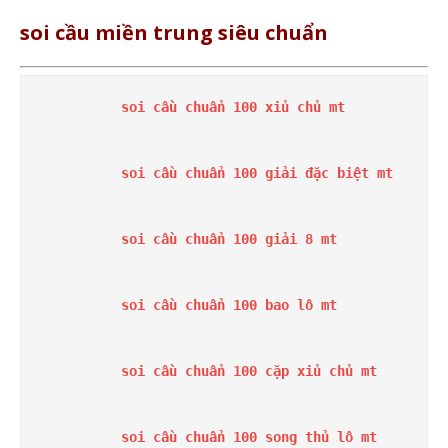
soi cầu miền trung siêu chuẩn