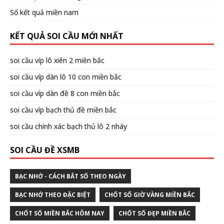
Số kết quả miền nam
KẾT QUẢ SOI CẦU MỚI NHẤT
soi cầu víp lô xiên 2 miền bắc
soi cầu víp dàn lô 10 con miền bắc
soi cầu víp dàn đề 8 con miền bắc
soi cầu víp bạch thủ đề miền bắc
soi cầu chính xác bạch thủ lô 2 nháy
SOI CẦU ĐỀ XSMB
BẠC NHỚ - CÁCH BẮT SỐ THEO NGÀY
BẠC NHỚ THEO ĐẶC BIỆT
CHỐT SỐ GIỜ VÀNG MIỀN BẮC
CHỐT SỐ MIỀN BẮC HÔM NAY
CHỐT SỐ ĐẸP MIỀN BẮC