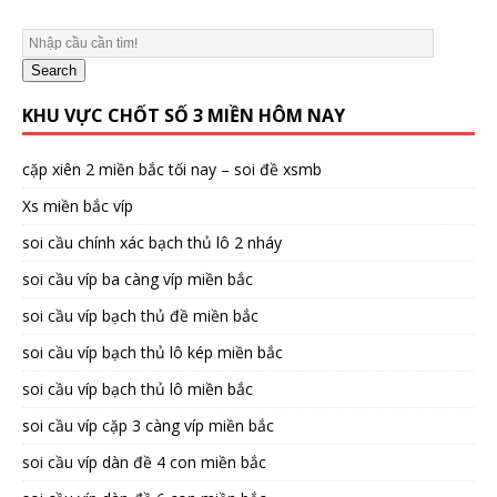
Search
KHU VỰC CHỐT SỐ 3 MIỀN HÔM NAY
cặp xiên 2 miền bắc tối nay – soi đề xsmb
Xs miền bắc víp
soi cầu chính xác bạch thủ lô 2 nháy
soi cầu víp ba càng víp miền bắc
soi cầu víp bạch thủ đề miền bắc
soi cầu víp bạch thủ lô kép miền bắc
soi cầu víp bạch thủ lô miền bắc
soi cầu víp cặp 3 càng víp miền bắc
soi cầu víp dàn đề 4 con miền bắc