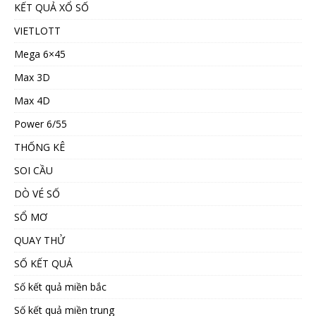
KẾT QUẢ XỔ SỐ
VIETLOTT
Mega 6×45
Max 3D
Max 4D
Power 6/55
THỐNG KÊ
SOI CẦU
DÒ VÉ SỐ
SỔ MƠ
QUAY THỬ
SỐ KẾT QUẢ
Số kết quả miền bắc
Số kết quả miền trung