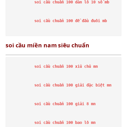
soi cầu miền nam siêu chuẩn