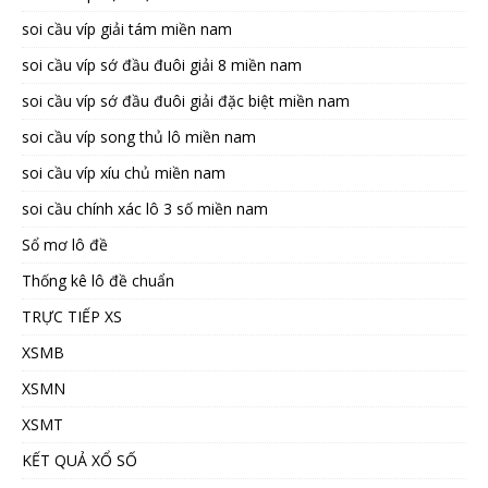
soi cầu víp giải tám miền nam
soi cầu víp sớ đầu đuôi giải 8 miền nam
soi cầu víp sớ đầu đuôi giải đặc biệt miền nam
soi cầu víp song thủ lô miền nam
soi cầu víp xíu chủ miền nam
soi cầu chính xác lô 3 số miền nam
Sổ mơ lô đề
Thống kê lô đề chuẩn
TRỰC TIẾP XS
XSMB
XSMN
XSMT
KẾT QUẢ XỔ SỐ