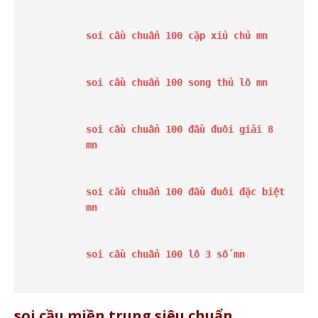
soi cầu chuẩn 100 đầu đuôi giải 8 
soi cầu chuẩn 100 đầu đuôi đặc biệt 
soi cầu miền trung siêu chuẩn