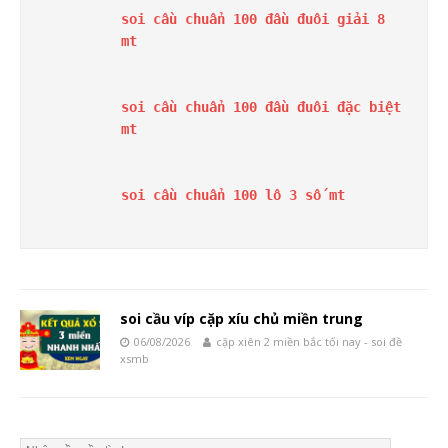
soi cầu chuẩn 100 đầu đuôi giải 8 
soi cầu chuẩn 100 đầu đuôi đặc biệt 
soi cầu víp cặp xíu chủ miền trung
06/08/2026
cặp xiên 2 miền bắc tối nay - soi đề
xsmb