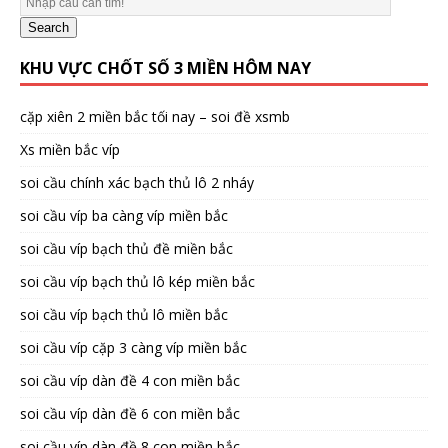
Search
KHU VỰC CHỐT SỐ 3 MIỀN HÔM NAY
cặp xiên 2 miền bắc tối nay – soi đề xsmb
Xs miền bắc víp
soi cầu chính xác bạch thủ lô 2 nháy
soi cầu víp ba càng víp miền bắc
soi cầu víp bạch thủ đề miền bắc
soi cầu víp bạch thủ lô kép miền bắc
soi cầu víp bạch thủ lô miền bắc
soi cầu víp cặp 3 càng víp miền bắc
soi cầu víp dàn đề 4 con miền bắc
soi cầu víp dàn đề 6 con miền bắc
soi cầu víp dàn đề 8 con miền bắc