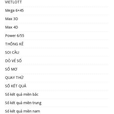
VIETLOTT
Mega 6×45
Max 3D
Max 4D
Power 6/55
THỐNG KÊ
SOI CẦU
DÒ VÉ SỐ
SỔ MƠ
QUAY THỬ
SỐ KẾT QUẢ
Số kết quả miền bắc
Số kết quả miền trung
Số kết quả miền nam