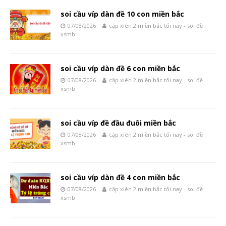
soi cầu víp dàn đề 10 con miền bắc
07/08/2026
cặp xiên 2 miền bắc tối nay - soi đề
xsmb
soi cầu víp dàn đề 6 con miền bắc
07/08/2026
cặp xiên 2 miền bắc tối nay - soi đề
xsmb
soi cầu víp đề đầu đuôi miền bắc
07/08/2026
cặp xiên 2 miền bắc tối nay - soi đề
xsmb
soi cầu víp dàn đề 4 con miền bắc
07/08/2026
cặp xiên 2 miền bắc tối nay - soi đề
xsmb