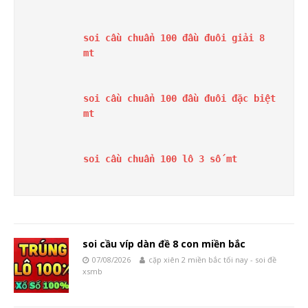
soi cầu chuẩn 100 đầu đuôi giải 8 
soi cầu chuẩn 100 đầu đuôi đặc biệt 
soi cầu víp dàn đề 8 con miền bắc
07/08/2026
cặp xiên 2 miền bắc tối nay - soi đề
xsmb