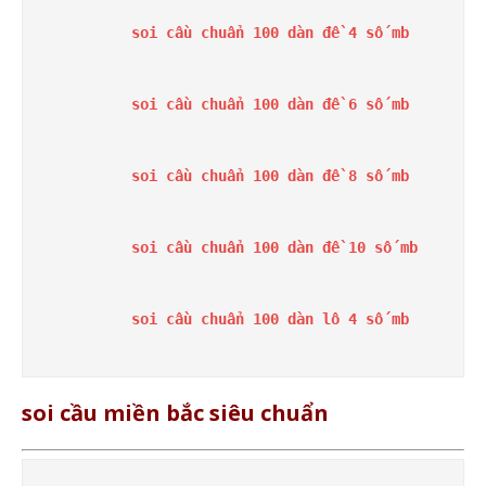
soi cầu miền bắc siêu chuẩn