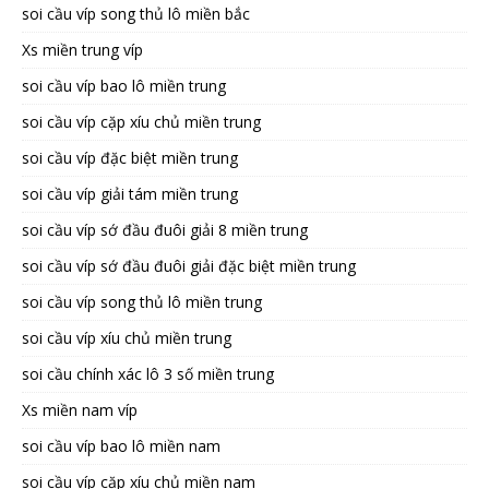
soi cầu víp song thủ lô miền bắc
Xs miền trung víp
soi cầu víp bao lô miền trung
soi cầu víp cặp xíu chủ miền trung
soi cầu víp đặc biệt miền trung
soi cầu víp giải tám miền trung
soi cầu víp sớ đầu đuôi giải 8 miền trung
soi cầu víp sớ đầu đuôi giải đặc biệt miền trung
soi cầu víp song thủ lô miền trung
soi cầu víp xíu chủ miền trung
soi cầu chính xác lô 3 số miền trung
Xs miền nam víp
soi cầu víp bao lô miền nam
soi cầu víp cặp xíu chủ miền nam