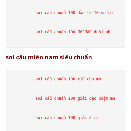
soi cầu miền nam siêu chuẩn