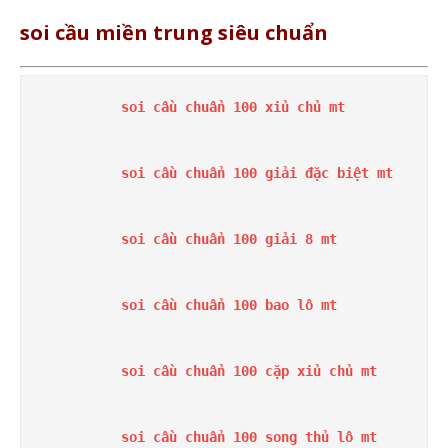
soi cầu miền trung siêu chuẩn