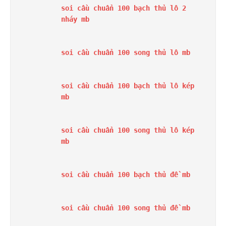
soi cầu chuẩn 100 bạch thủ lô 2 
soi cầu chuẩn 100 bạch thủ lô kép 
soi cầu chuẩn 100 song thủ lô kép 