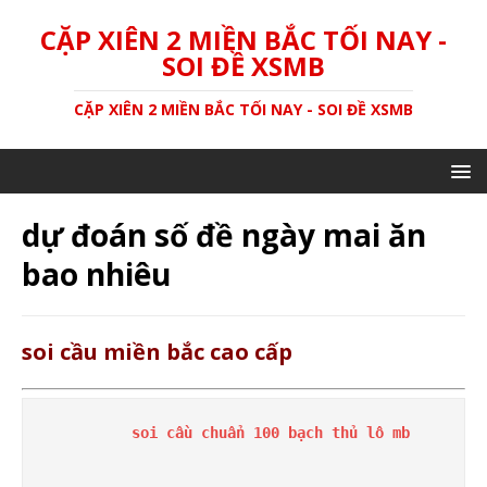
CẶP XIÊN 2 MIỀN BẮC TỐI NAY -
SOI ĐỀ XSMB
CẶP XIÊN 2 MIỀN BẮC TỐI NAY - SOI ĐỀ XSMB
dự đoán số đề ngày mai ăn
bao nhiêu
soi cầu miền bắc cao cấp