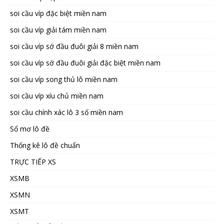
soi cầu víp đặc biệt miền nam
soi cầu víp giải tám miền nam
soi cầu víp sớ đầu đuôi giải 8 miền nam
soi cầu víp sớ đầu đuôi giải đặc biệt miền nam
soi cầu víp song thủ lô miền nam
soi cầu víp xíu chủ miền nam
soi cầu chính xác lô 3 số miền nam
Sổ mơ lô đề
Thống kê lô đề chuẩn
TRỰC TIẾP XS
XSMB
XSMN
XSMT