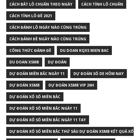
CÁCH BẮT LÔ CHUẨN THEO NGÀY
CÁCH TÍNH LÔ CHUẨN
CÁCH TÍNH LÔ ĐỀ 2021
CÁCH ĐÁNH LÔ NGÀY NÀO CŨNG TRÚNG
CÁCH ĐÁNH ĐỀ NGÀY NÀO CŨNG TRÚNG
CÔNG THỨC ĐÁNH ĐỀ
DU DOAN KQXS MIEN BAC
DU DOAN XSMB
DỰ ĐOÁN
DỰ ĐOÁN MIỀN BẮC NGÀY 11
DỰ ĐOÁN SỐ DE HÔM NAY
DỰ ĐOÁN XSMB
DỰ ĐOÁN XSMB VIP 26H
DỰ ĐOÁN XỔ SỐ MIỀN BẮC
DỰ ĐOÁN XỔ SỐ MIỀN BẮC NGÀY 11
DỰ ĐOÁN XỔ SỐ MIỀN BẮC NGÀY 11 TAY
DỰ ĐOÁN XỔ SỐ MIỀN BẮC THỨ SÁU DỰ ĐOÁN XSMB KẾT QUẢ XỔ SỐ 