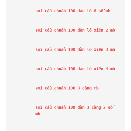
soi cầu chuẩn 100 dàn 3 càng 2 số 