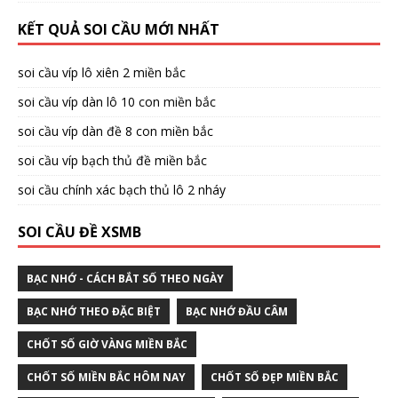
KẾT QUẢ SOI CẦU MỚI NHẤT
soi cầu víp lô xiên 2 miền bắc
soi cầu víp dàn lô 10 con miền bắc
soi cầu víp dàn đề 8 con miền bắc
soi cầu víp bạch thủ đề miền bắc
soi cầu chính xác bạch thủ lô 2 nháy
SOI CẦU ĐỀ XSMB
BẠC NHỚ - CÁCH BẮT SỐ THEO NGÀY
BẠC NHỚ THEO ĐẶC BIỆT
BẠC NHỚ ĐẦU CÂM
CHỐT SỐ GIỜ VÀNG MIỀN BẮC
CHỐT SỐ MIỀN BẮC HÔM NAY
CHỐT SỐ ĐẸP MIỀN BẮC